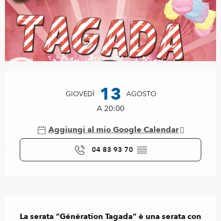
Orari e contatti
13
GIOVEDÌ
AGOSTO
A 20:00
Aggiungi al mio Google Calendar
04 83 93 70
▒▒
Descrizione
La serata “Génération Tagada” è una serata con 