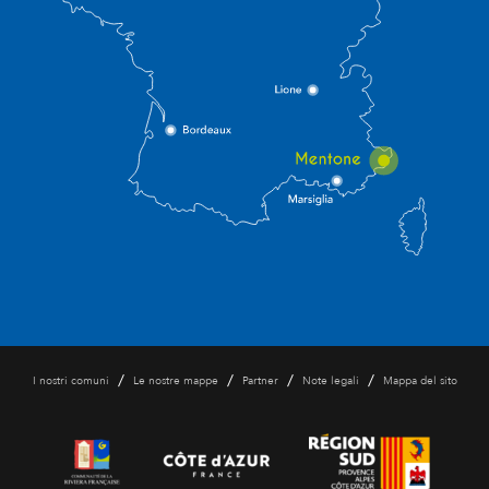
/
/
/
/
I nostri comuni
Le nostre mappe
Partner
Note legali
Mappa del sito