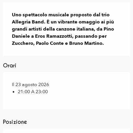
Descrizione
Uno spettacolo musicale proposto dal trio 
Allegria Band. È un vibrante omaggio ai più 
grandi artisti della canzone italiana, da Pino 
Daniele a Eros Ramazzotti, passando per 
Zucchero, Paolo Conte e Bruno Martino.
Orari
Il 23 agosto 2026
21:00 A 23:00
Posizione