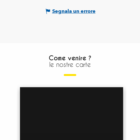
Segnala un errore
Come venire ?
le nostre carte