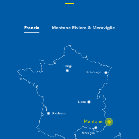
Francia
Mentone Riviera & Meraviglie