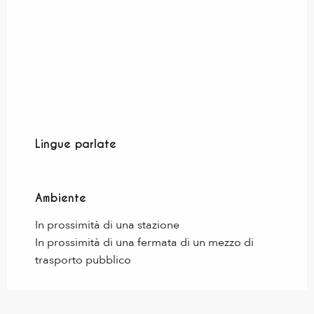
Lingue parlate
Lingue parlate
Ambiente
Ambiente
In prossimità di una stazione
In prossimità di una fermata di un mezzo di
trasporto pubblico