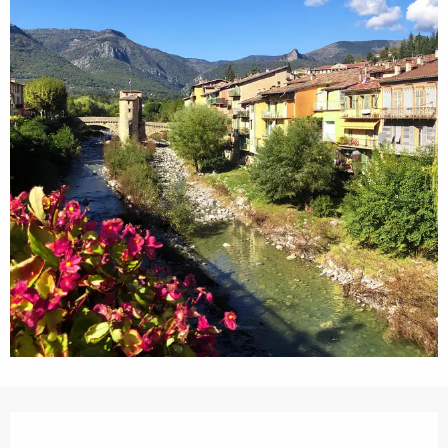
Orari e contatti