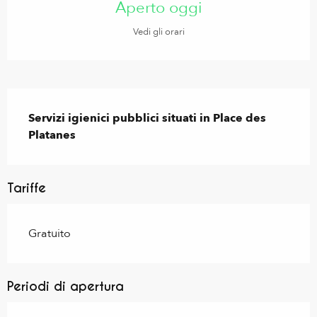
Aperto oggi
Vedi gli orari
Descrizione
Servizi igienici pubblici situati in Place des 
Platanes
Tariffe
Gratuito
Periodi di apertura