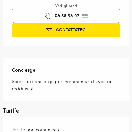
Vedi gli orari
06 85 96 07
▒▒
CONTATTATECI
Descrizione
Concierge
Servizi di concierge per incrementare la vostra 
redditività
Tariffe
Tariffe non comunicate.