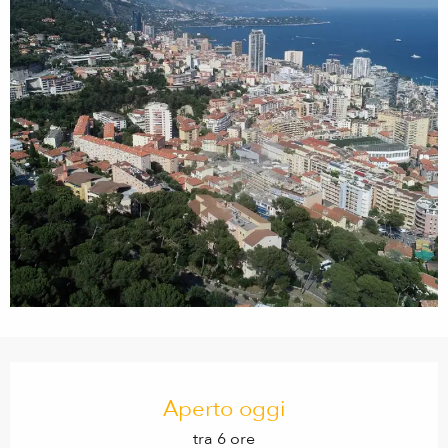
Orari e contatti
Aperto oggi
tra 6 ore