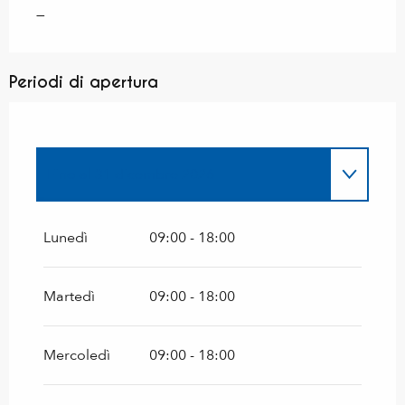
—
Periodi di apertura
Fino al
31 dicembre 2026
Tutto l'anno 2027
Lunedì
09:00 - 18:00
Dal
1 gennaio 2028
al
25 marzo 2028
Martedì
09:00 - 18:00
Mercoledì
09:00 - 18:00