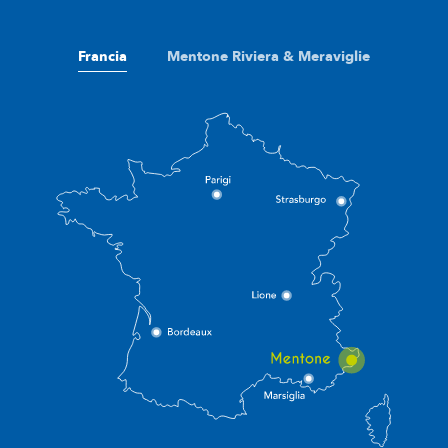
Francia
Mentone Riviera & Meraviglie