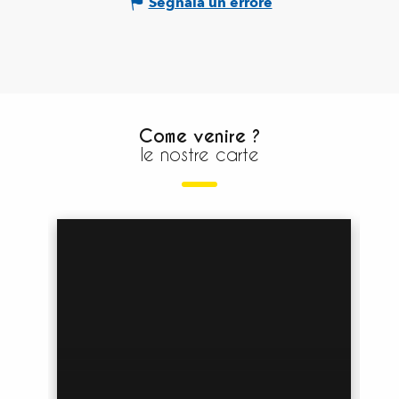
Segnala un errore
Come venire ?
le nostre carte