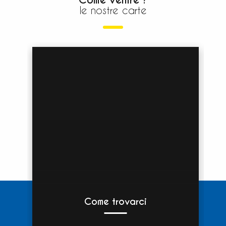
Come venire ?
le nostre carte
Come trovarci