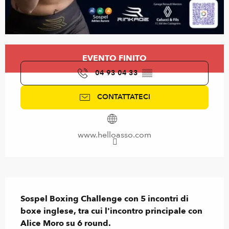
Orari e contatti
EVENTO FINITO
04 93 04 33
▒▒
CONTATTATECI
www.helloasso.com
Descrizione
Sospel Boxing Challenge con 5 incontri di 
boxe inglese, tra cui l'incontro principale con 
Alice Moro su 6 round.