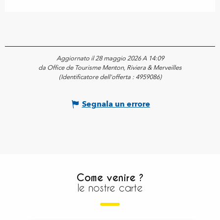
Aggiornato il 28 maggio 2026 A 14:09
da Office de Tourisme Menton, Riviera & Merveilles
(Identificatore dell'offerta :
4959086
)
Segnala un errore
Come venire ?
le nostre carte