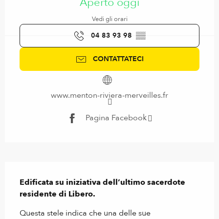
Aperto oggi
Vedi gli orari
04 83 93 98
▒▒
CONTATTATECI
www.menton-riviera-merveilles.fr
Pagina Facebook
Descrizione
Edificata su iniziativa dell’ultimo sacerdote 
residente di Libero.
Questa stele indica che una delle sue 