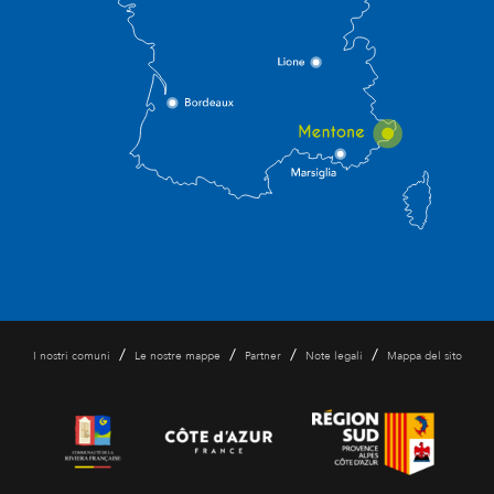
/
/
/
/
I nostri comuni
Le nostre mappe
Partner
Note legali
Mappa del sito