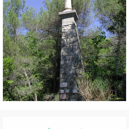
Orari e contatti