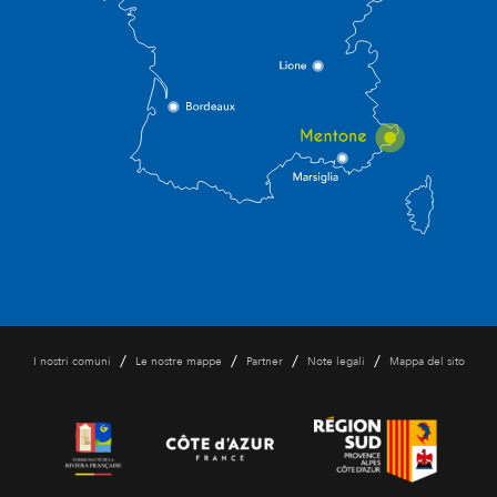
/
/
/
/
I nostri comuni
Le nostre mappe
Partner
Note legali
Mappa del sito