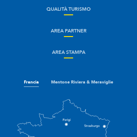
QUALITÀ TURISMO
AREA PARTNER
AREA STAMPA
Francia
Mentone Riviera & Meraviglie