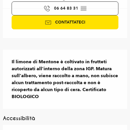
06 64 83 31
▒▒
CONTATTATECI
Descrizione
Il limone di Mentone è coltivato in frutteti 
autorizzati all'interno della zona IGP. Matura 
sull'albero, viene raccolto a mano, non subisce 
alcun trattamento post-raccolta e non è 
ricoperto da alcun tipo di cera. Certificato 
BIOLOGICO
Accessibilità