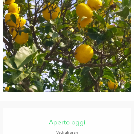
Orari e contatti
Aperto oggi
Vedi gli orari