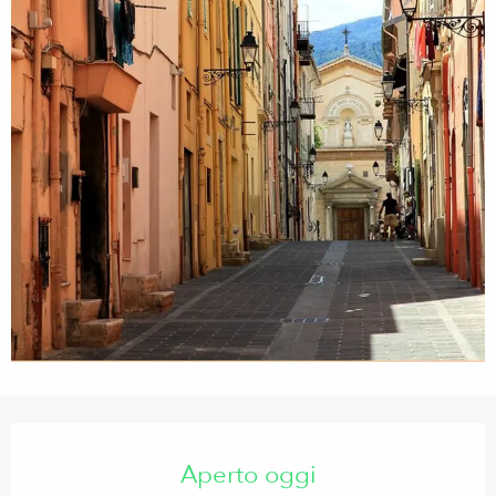
Orari e contatti
Aperto oggi