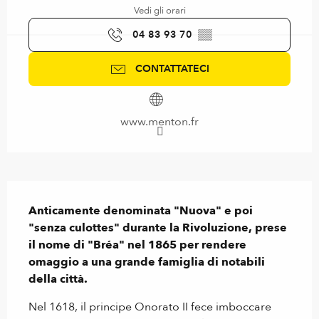
Vedi gli orari
04 83 93 70
▒▒
CONTATTATECI
www.menton.fr
Descrizione
Anticamente denominata "Nuova" e poi 
"senza culottes" durante la Rivoluzione, prese 
il nome di "Bréa" nel 1865 per rendere 
omaggio a una grande famiglia di notabili 
della città.
Nel 1618, il principe Onorato II fece imboccare 