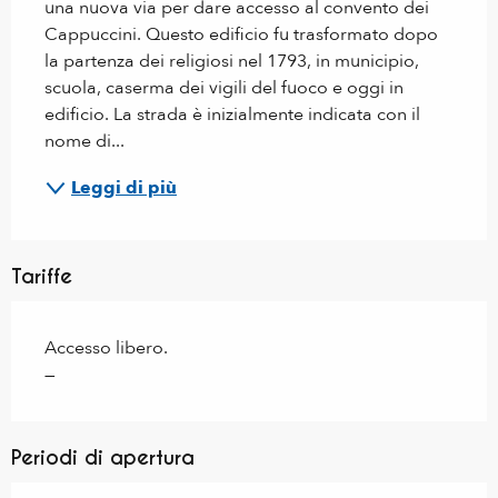
una nuova via per dare accesso al convento dei 
Cappuccini. Questo edificio fu trasformato dopo 
la partenza dei religiosi nel 1793, in municipio, 
scuola, caserma dei vigili del fuoco e oggi in 
edificio. La strada è inizialmente indicata con il 
nome di...
Leggi di più
Tariffe
Accesso libero.
—
Periodi di apertura