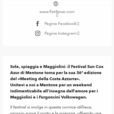
www.flat4ever.com
Pagina Facebook
Pagina Instagram
Descrizione
Sole, spiaggia e Maggiolini: il Festival Sun Cox 
Azur di Mentone torna per la sua 36ª edizione 
del «Meeting della Costa Azzurra».

Unitevi a noi a Mentone per un weekend 
indimenticabile all’insegna dell’amore per i 
Maggiolini e i Furgoncini Volkswagen.
Il festival si svolge in questa cornice idilliaca, 
proprio sopra il porto e la spiaggia, offrendo una 