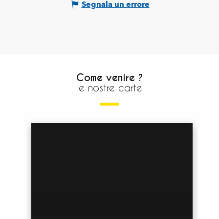
Segnala un errore
Come venire ?
le nostre carte