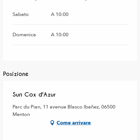
Sabato
A 10:00
Domenica
A 10:00
Posizione
Sun Cox d'Azur
Parc du Pian, 11 avenue Blasco Ibañez, 06500
Menton
Come arrivare