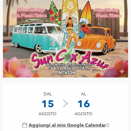
Orari e contatti
DAL
AL
15
16
AGOSTO
AGOSTO
Aggiungi al mio Google Calendar