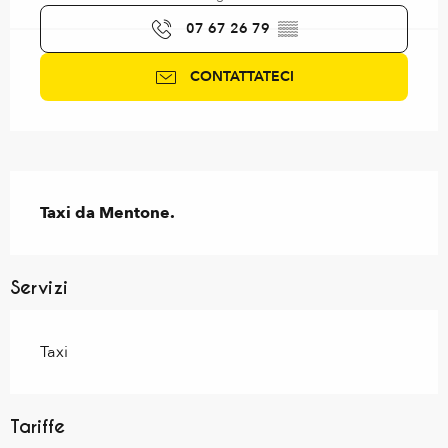
07 67 26 79
▒▒
CONTATTATECI
Descrizione
Taxi da Mentone.
Servizi
Taxi
Tariffe