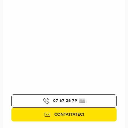
07 67 26 79
▒▒
CONTATTATECI