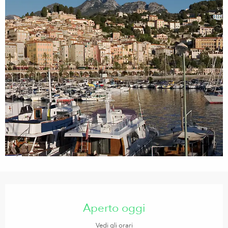
Orari e contatti
Aperto oggi
Vedi gli orari