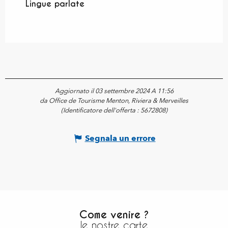
Lingue parlate
Lingue parlate
Aggiornato il 03 settembre 2024 A 11:56
da Office de Tourisme Menton, Riviera & Merveilles
(Identificatore dell'offerta :
5672808
)
Segnala un errore
Come venire ?
le nostre carte