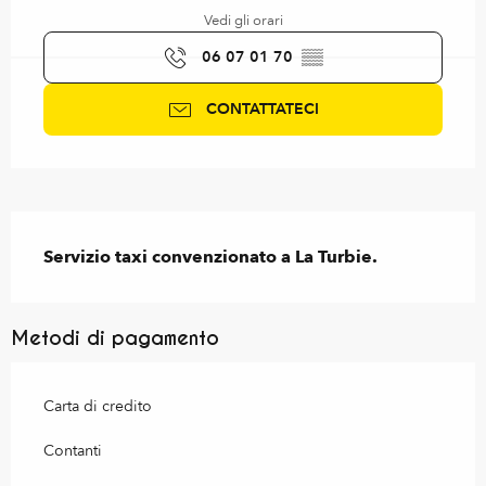
Vedi gli orari
06 07 01 70
▒▒
CONTATTATECI
Descrizione
Servizio taxi convenzionato a La Turbie.
Metodi di pagamento
Carta di credito
Contanti