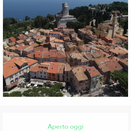
Orari e contatti
Aperto oggi