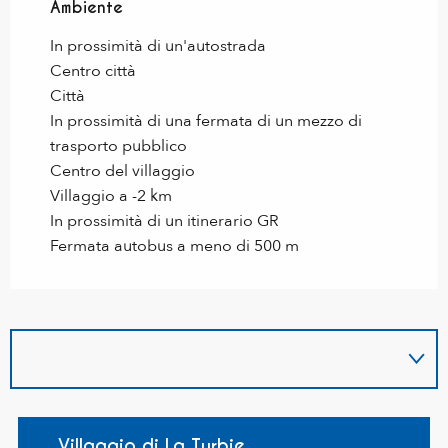
Ambiente
Ambiente
In prossimità di un'autostrada
Centro città
Città
In prossimità di una fermata di un mezzo di
trasporto pubblico
Centro del villaggio
Villaggio a -2 km
In prossimità di un itinerario GR
Fermata autobus a meno di 500 m
Villaggio di La Turbie