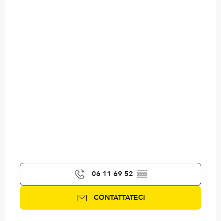
06 11 69 52
▒▒
CONTATTATECI