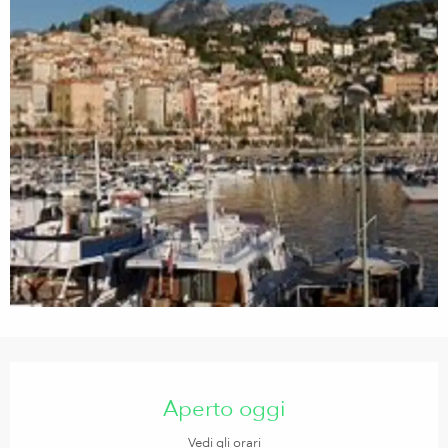
Orari e contatti
Aperto oggi
Vedi gli orari