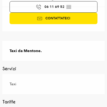
06 11 69 52
▒▒
CONTATTATECI
Descrizione
Taxi da Mentone.
Servizi
Taxi
Tariffe