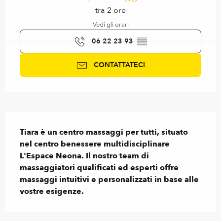
tra 2 ore
Vedi gli orari
06 22 23 93
▒▒
CONTATTATECI
Descrizione
Tiara è un centro massaggi per tutti, situato 
nel centro benessere multidisciplinare 
L'Espace Neona. Il nostro team di 
massaggiatori qualificati ed esperti offre 
massaggi intuitivi e personalizzati in base alle 
vostre esigenze.