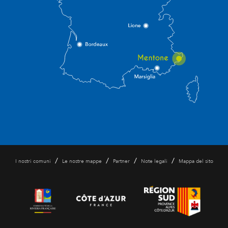
/
/
/
/
I nostri comuni
Le nostre mappe
Partner
Note legali
Mappa del sito