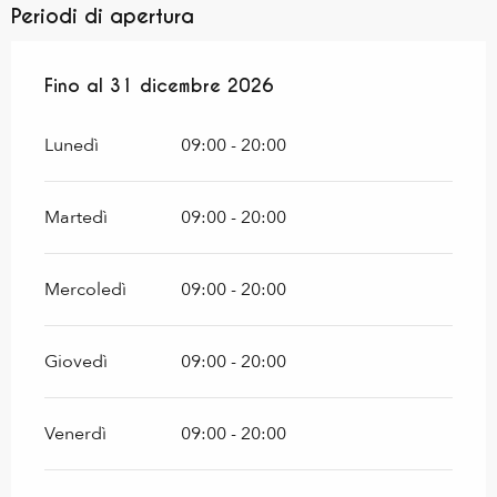
Periodi di apertura
Dal
Fino al
2 gennaio 2026
31 dicembre 2026
al
31 dicembre 2026
Lunedì
09:00 - 20:00
Martedì
09:00 - 20:00
Mercoledì
09:00 - 20:00
Giovedì
09:00 - 20:00
Venerdì
09:00 - 20:00