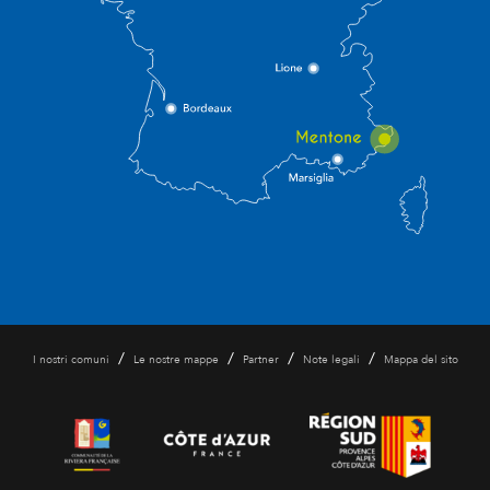
/
/
/
/
I nostri comuni
Le nostre mappe
Partner
Note legali
Mappa del sito