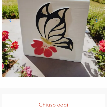
Orari e contatti
Chiuso oggi