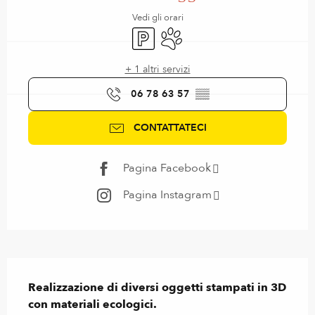
Vedi gli orari
Parcheggio
Animali ammessi
+ 1 altri servizi
06 78 63 57
▒▒
CONTATTATECI
Pagina Facebook
Pagina Instagram
Descrizione
Realizzazione di diversi oggetti stampati in 3D 
con materiali ecologici.