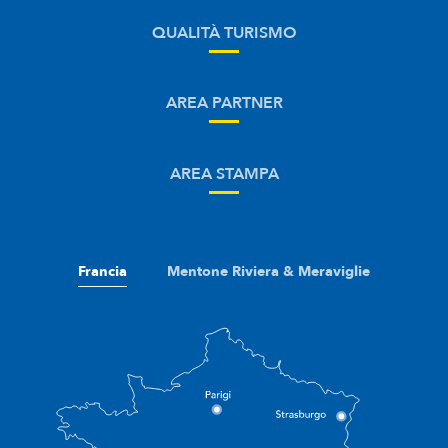
QUALITÀ TURISMO
AREA PARTNER
AREA STAMPA
Francia
Mentone Riviera & Meraviglie