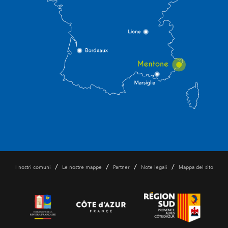
/
/
/
/
I nostri comuni
Le nostre mappe
Partner
Note legali
Mappa del sito