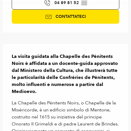
04 89 81 52
▒▒
CONTATTATECI
Descrizione
La visita guidata alla Chapelle des Pénitents 
Noirs è affidata a un docente-guida approvato 
dal Ministero della Cultura, che illustrerà tutte 
le particolarità delle Confréries de Pénitents, 
molto influenti e numerose a partire dal 
Medioevo.
La Chapelle des Pénitents Noirs, o Chapelle de la 
Miséricorde, è un edificio simbolo di Mentone, 
costruito nel 1615 su iniziativa del principe 
Onorato II Grimaldi e di padre Laurent de Brindes. 