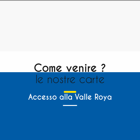
Come venire ?
le nostre carte
Accesso alla Valle Roya