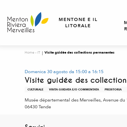
Aller
au
contenu
MENTONE E IL
principal
LITORALE
Home – IT
Visite guidée des collections permanentes
Domenica 30 agosto da 15:00 a 16:15
Visite guidée des collectio
CULTURALE
VISITA GUIDATA E/O COMMENTATA
PREISTORIA
Musée départemental des Merveilles, Avenue du
06430 Tende