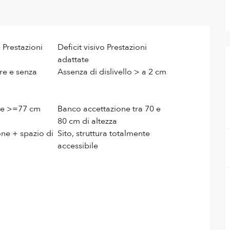
 Prestazioni
Deficit visivo Prestazioni
adattate
re e senza
Assenza di dislivello > a 2 cm
te >=77 cm
Banco accettazione tra 70 e
80 cm di altezza
ne + spazio di
Sito, struttura totalmente
accessibile