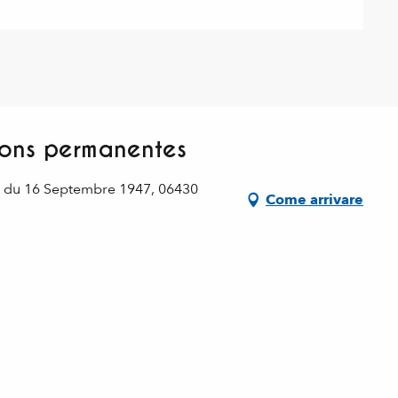
ions permanentes
e du 16 Septembre 1947, 06430
Come arrivare