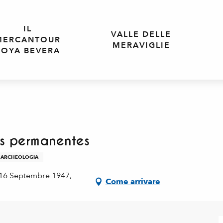
IL
VALLE DELLE
MERCANTOUR
MERAVIGLIE
ROYA BEVERA
ns permanentes
ARCHEOLOGIA
 16 Septembre 1947,
Come arrivare