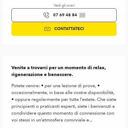
Vedi gli orari
07 69 48 84
▒▒
CONTATTATECI
Descrizione
Venite a trovarci per un momento di relax, 
rigenerazione e benessere.
Potete venire: • per una lezione di prova, • 
occasionalmente, in base alle vostre disponibilità, 
• oppure regolarmente per tutta l’estate. Che siate 
principianti o praticanti esperti, siete i benvenuti a 
condividere questo momento di connessione con 
voi stessi in un’atmosfera conviviale e...