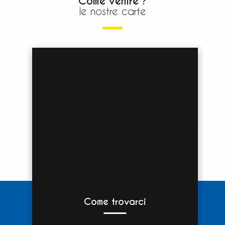
Come venire ?
le nostre carte
Come trovarci