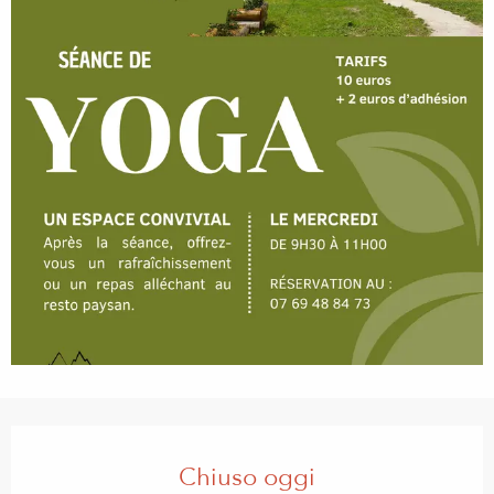
Orari e contatti
Chiuso oggi