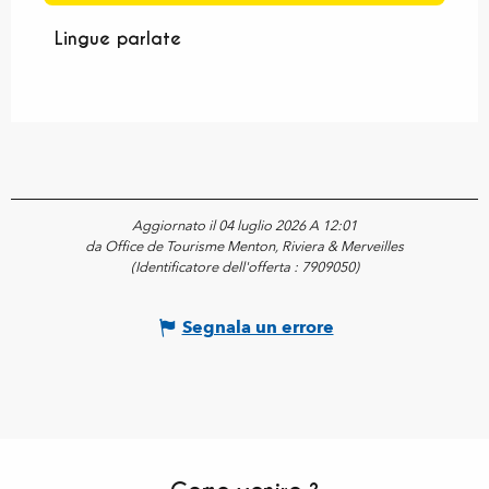
Lingue parlate
Lingue parlate
Aggiornato il 04 luglio 2026 A 12:01
da Office de Tourisme Menton, Riviera & Merveilles
(Identificatore dell'offerta :
7909050
)
Segnala un errore