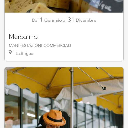
1
31
Gennaio
Dicembre
Dal
al
Mercatino
MANIFESTAZIONI COMMERCIALI
La Brigue