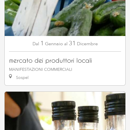
1
31
Gennaio
Dicembre
Dal
al
mercato dei produttori locali
MANIFESTAZIONI COMMERCIALI
Sospel