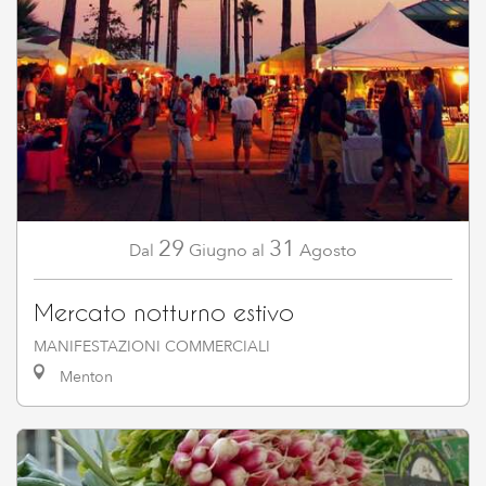
29
31
Giugno
Agosto
Dal
al
Mercato notturno estivo
MANIFESTAZIONI COMMERCIALI
Menton