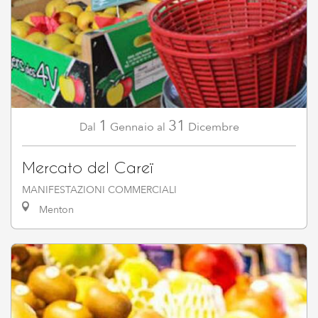
1
31
Gennaio
Dicembre
Dal
al
Mercato del Careï
MANIFESTAZIONI COMMERCIALI
Menton