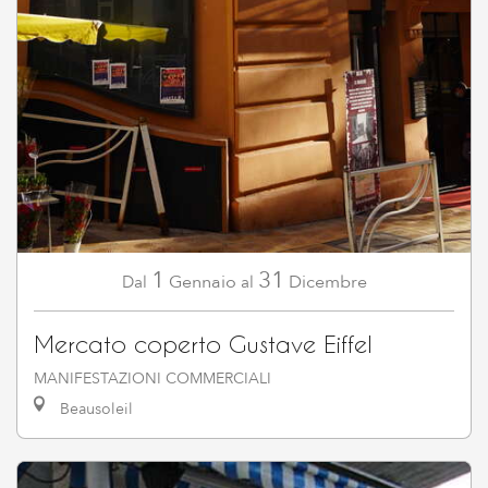
1
31
Gennaio
Dicembre
Dal
al
Mercato coperto Gustave Eiffel
MANIFESTAZIONI COMMERCIALI
Beausoleil