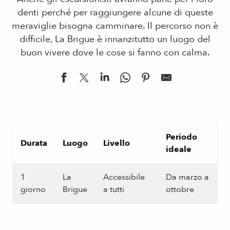
denti perché per raggiungere alcune di queste
meraviglie bisogna camminare. Il percorso non è
difficile, La Brigue è innanzitutto un luogo del
buon vivere dove le cose si fanno con calma.
Periodo
Durata
Luogo
Livello
ideale
1
La
Accessibile
Da marzo a
giorno
Brigue
a tutti
ottobre