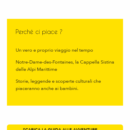
Perché ci piace ?
Un vero e proprio viaggio nel tempo
Notre-Dame-des-Fontaines, la Cappella Sistina
delle Alpi Marittime
Storie, leggende e scoperte culturali che
piaceranno anche ai bambini.
SCARICA LA GUIDA ALLE AVVENTURE