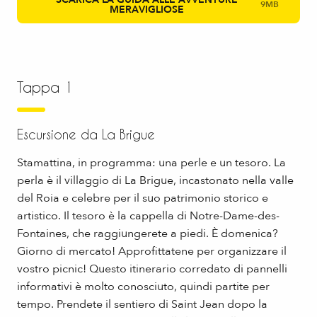
9MB
MERAVIGLIOSE
Tappa 1
Escursione da La Brigue
Stamattina, in programma: una perle e un tesoro. La
perla è il villaggio di La Brigue, incastonato nella valle
del Roia e celebre per il suo patrimonio storico e
artistico. Il tesoro è la cappella di Notre-Dame-des-
Fontaines, che raggiungerete a piedi. È domenica?
Giorno di mercato! Approfittatene per organizzare il
vostro picnic! Questo itinerario corredato di pannelli
informativi è molto conosciuto, quindi partite per
tempo. Prendete il sentiero di Saint Jean dopo la