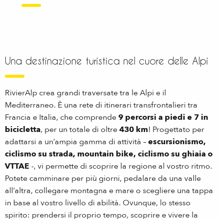
Una destinazione turistica nel cuore delle Alpi
RivierAlp crea grandi traversate tra le Alpi e il
Mediterraneo. È una rete di itinerari transfrontalieri tra
Francia e Italia, che comprende
9 percorsi a piedi e 7 in
bicicletta
, per un totale di oltre
430 km
! Progettato per
adattarsi a un’ampia gamma di attività –
escursionismo,
ciclismo su strada, mountain bike, ciclismo su ghiaia o
VTTAE
-, vi permette di scoprire la regione al vostro ritmo.
Potete camminare per più giorni, pedalare da una valle
all’altra, collegare montagna e mare o scegliere una tappa
in base al vostro livello di abilità. Ovunque, lo stesso
spirito: prendersi il proprio tempo, scoprire e vivere la