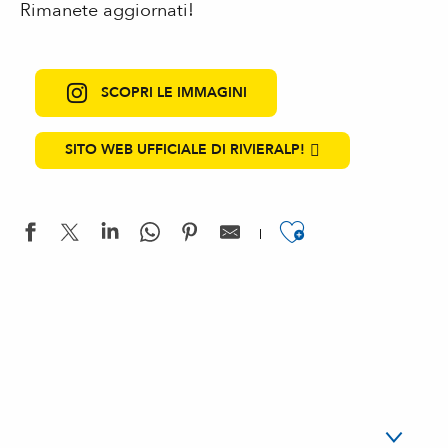
Rimanete aggiornati!
SCOPRI LE IMMAGINI
SITO WEB UFFICIALE DI RIVIERALP!
Ajouter aux