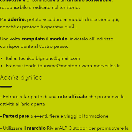
responsabile e radicato nel territorio.
Per
aderire
, potete accedere ai moduli di iscrizione qui,
nonché ai protocolli operativi
qui
.
Una volta
compilato
il
modulo
, inviatelo all’indirizzo
corrispondente al vostro paese:
Italia: tecnico.bignone@gmail.com
Francia: tende-tourisme@menton-riviera-merveilles.fr
Aderire significa
– Entrare a far parte di una
rete ufficiale
che promuove le
attività all’aria aperta
–
Partecipare
a eventi, fiere e viaggi di formazione
– Utilizzare il
marchio
RivierALP Outdoor per promuovere la