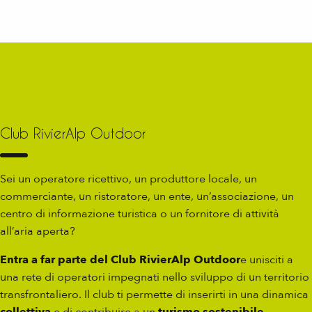
Club RivierAlp Outdoor
Sei un operatore ricettivo, un produttore locale, un
commerciante, un ristoratore, un ente, un’associazione, un
centro di informazione turistica o un fornitore di attività
all’aria aperta?
Entra a far parte del Club RivierAlp Outdoor
e unisciti a
una rete di operatori impegnati nello sviluppo di un territorio
transfrontaliero. Il club ti permette di inserirti in una dinamica
collettiva
e di contribuire a un
turismo sostenibile
,