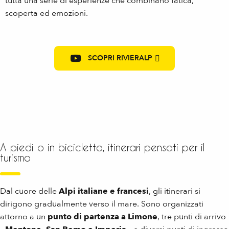
tutta una serie di esperienze che combinano fatica,
scoperta ed emozioni.
SCOPRI RIVIERALP
A piedi o in bicicletta, itinerari pensati per il
turismo
Dal cuore delle
Alpi italiane e francesi
, gli itinerari si
dirigono gradualmente verso il mare. Sono organizzati
attorno a un
punto di partenza a Limone
, tre punti di arrivo