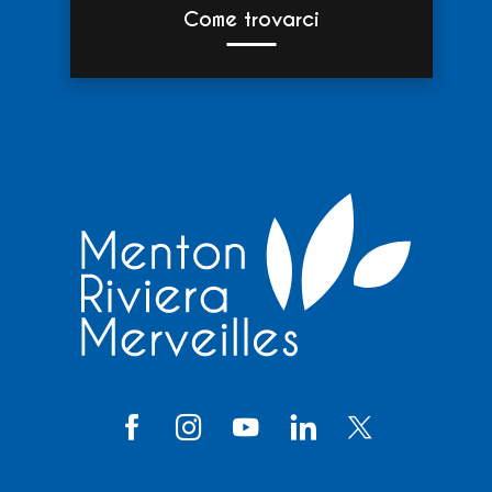
Come trovarci