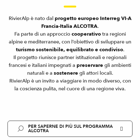
RivierAlp è nato dal
progetto europeo Interreg VI-A
Francia-Italia ALCOTRA
.
Fa parte di un approccio
cooperativo
tra regioni
alpine e mediterranee, con l’obiettivo di sviluppare un
turismo sostenibile, equilibrato e condiviso
.
Il progetto riunisce partner istituzionali e regionali
francesi e italiani impegnati a
preservare
gli ambienti
naturali e a
sostenere
gli attori locali.
RivierAlp è un invito a viaggiare in modo diverso, con
la coscienza pulita, nel cuore di una regione viva.
PER SAPERNE DI PIÙ SUL PROGRAMMA
ALCOTRA