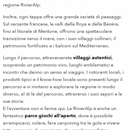
regione RivierAlp.
Inoltre, ogni tappa offre una grande varietà di paesaggi.
Sul versante francese, le valli della Roya e della Bévéra,
fino al litorale di Mentone, offrono una spettacolare
transizione verso il mare, con i suoi villaggi collinari, il
patrimonio fortificato e i balconi sul Mediterraneo.
Lungo il percorso, attraverserete
villaggi autentici
,
scoprendo un patrimonio vivo, luoghi emblematici e
incontri che danno un senso al viaggio. I ristoranti locali, i
prodotti tipici e il know-how locale sono presenti lungo il
percorso e vi invitano a esplorare la regione in modo
diverso, al di là del percorso, attraverso i suoi sapori e le
sue storie.
E l’avventura non si ferma qui. La RivierAlp è anche un
fantastico
parco giochi all’aperto
, dove è possibile
arrampicarsi, volare, fare canyoning tra le gole e vivere