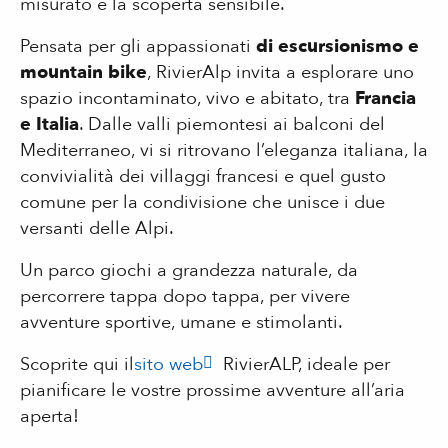
misurato e la scoperta sensibile.
Pensata per gli appassionati
di escursionismo e
mountain bike
, RivierAlp invita a esplorare uno
spazio incontaminato, vivo e abitato, tra
Francia
e Italia
. Dalle valli piemontesi ai balconi del
Mediterraneo, vi si ritrovano l’eleganza italiana, la
convivialità dei villaggi francesi e quel gusto
comune per la condivisione che unisce i due
versanti delle Alpi.
Un parco giochi a grandezza naturale, da
percorrere tappa dopo tappa, per vivere
avventure sportive, umane e stimolanti.
Scoprite qui il
sito web
RivierALP, ideale per
pianificare le vostre prossime avventure all’aria
aperta!