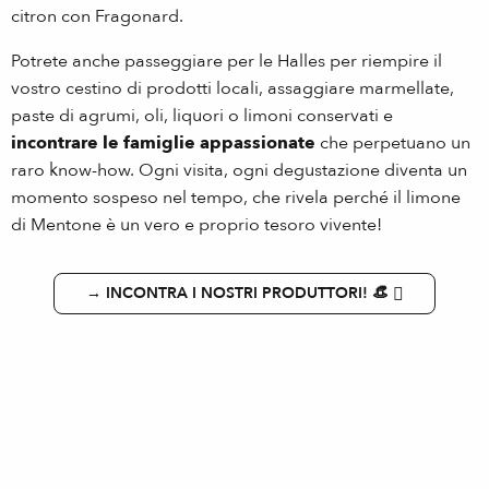
citron con Fragonard.
Potrete anche passeggiare per le Halles per riempire il
vostro cestino di prodotti locali, assaggiare marmellate,
paste di agrumi, oli, liquori o limoni conservati e
incontrare le famiglie appassionate
che perpetuano un
raro know-how. Ogni visita, ogni degustazione diventa un
momento sospeso nel tempo, che rivela perché il limone
di Mentone è un vero e proprio tesoro vivente!
→ INCONTRA I NOSTRI PRODUTTORI! 👒