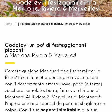
Godetevi i festeggiamenti a
Mentone, Riviera & Merveilles!
Home – IT
Festeggiate con gusto a Mentone, Riviera & Merveilles!
Godetevi un po' di festeggiamenti
piccanti
a Mentone, Riviera & Merveilles!
Cercate qualche idea fuori dagli schemi per le
feste? Ecco la ricetta per stupire i vostri ospiti
con il dessert tanto atteso: uova, poco (o tanto)
zucchero semolato, burro, farina… e limone di
Mentone! Al Riviera & Merveilles di Mentone è
l’ingrediente indispensabile per non sbagliare un
colpo. Con il suo
sapore inimitabile
e la sua