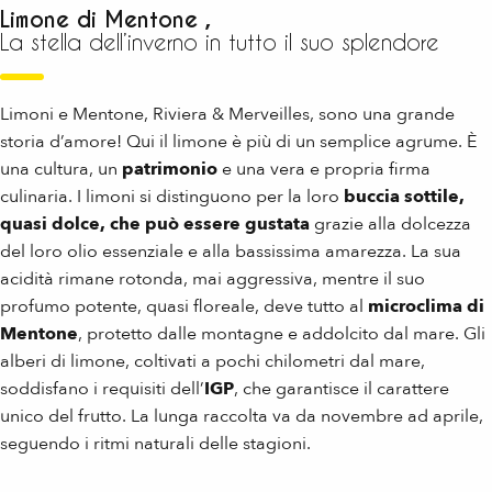
Limone di Mentone ,
La stella dell’inverno in tutto il suo splendore
Limoni e Mentone, Riviera & Merveilles, sono una grande
storia d’amore! Qui il limone è più di un semplice agrume. È
una cultura, un
patrimonio
e una vera e propria firma
culinaria. I limoni si distinguono per la loro
buccia sottile,
quasi dolce, che può essere gustata
grazie alla dolcezza
del loro olio essenziale e alla bassissima amarezza. La sua
acidità rimane rotonda, mai aggressiva, mentre il suo
profumo potente, quasi floreale, deve tutto al
microclima di
Mentone
, protetto dalle montagne e addolcito dal mare. Gli
alberi di limone, coltivati a pochi chilometri dal mare,
soddisfano i requisiti dell’
IGP
, che garantisce il carattere
unico del frutto. La lunga raccolta va da novembre ad aprile,
seguendo i ritmi naturali delle stagioni.