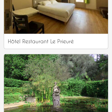
Hôtel Restaurant Le Prieuré