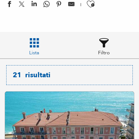
Ajouter aux
Lista
Filtro
21
risultati