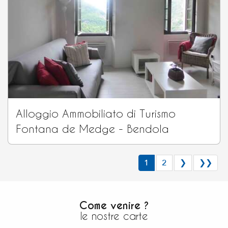
Alloggio Ammobiliato di Turismo
Fontana de Medge - Bendola
1
2
❯
❯❯
Come venire ?
le nostre carte