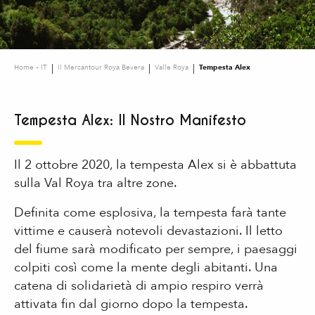
Home – IT
Il Mercantour Roya Bevera
Valle Roya
Tempesta Alex
Tempesta Alex: Il Nostro Manifesto
Il 2 ottobre 2020, la tempesta Alex si è abbattuta
sulla Val Roya tra altre zone.
Definita come esplosiva, la tempesta farà tante
vittime e causerà notevoli devastazioni. Il letto
del fiume sarà modificato per sempre, i paesaggi
colpiti così come la mente degli abitanti. Una
catena di solidarietà di ampio respiro verrà
attivata fin dal giorno dopo la tempesta.