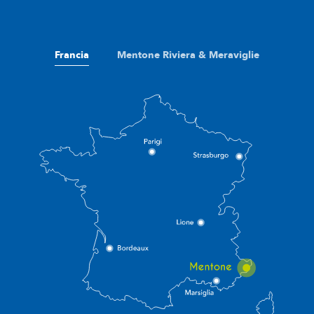
Francia
Mentone Riviera & Meraviglie